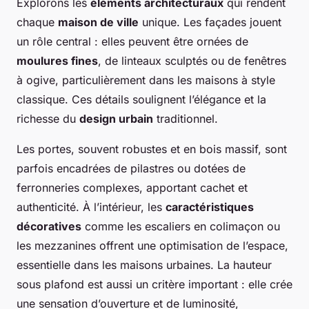
Explorons les
éléments architecturaux
qui rendent
chaque
maison de ville
unique. Les façades jouent
un rôle central : elles peuvent être ornées de
moulures fines
, de linteaux sculptés ou de fenêtres
à ogive, particulièrement dans les maisons à style
classique. Ces détails soulignent l’élégance et la
richesse du
design urbain
traditionnel.
Les portes, souvent robustes et en bois massif, sont
parfois encadrées de pilastres ou dotées de
ferronneries complexes, apportant cachet et
authenticité. À l’intérieur, les
caractéristiques
décoratives
comme les escaliers en colimaçon ou
les mezzanines offrent une optimisation de l’espace,
essentielle dans les maisons urbaines. La hauteur
sous plafond est aussi un critère important : elle crée
une sensation d’ouverture et de luminosité,