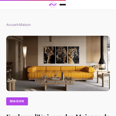
Accueil
›
Maison
MAISON