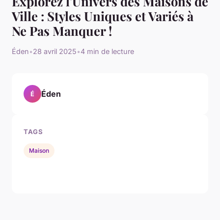
Explorez l'Univers des Maisons de
Ville : Styles Uniques et Variés à
Ne Pas Manquer !
Éden
•
28 avril 2025
•
4 min de lecture
Éden
É
TAGS
Maison